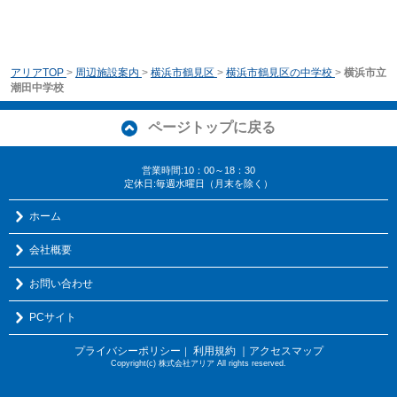
アリアTOP
>
周辺施設案内
>
横浜市鶴見区
>
横浜市鶴見区の中学校
>
横浜市立
潮田中学校
ページトップに戻る
営業時間:10：00～18：30
定休日:毎週水曜日（月末を除く）
ホーム
会社概要
お問い合わせ
PCサイト
プライバシーポリシー
利用規約
｜アクセスマップ
｜
Copyright(c) 株式会社アリア All rights reserved.