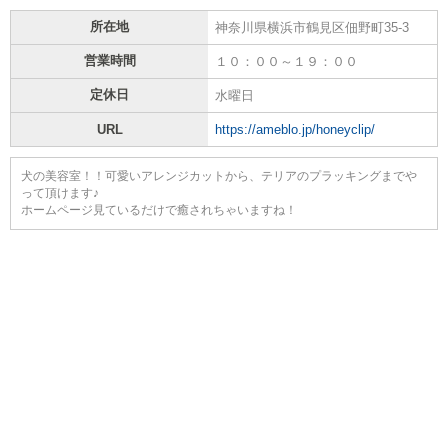
所在地
神奈川県横浜市鶴見区佃野町35-3
営業時間
１０：００～１９：００
定休日
水曜日
URL
https://ameblo.jp/honeyclip/
犬の美容室！！可愛いアレンジカットから、テリアのプラッキングまでや
って頂けます♪
ホームページ見ているだけで癒されちゃいますね！