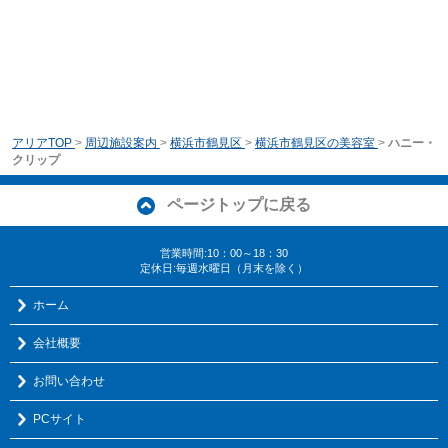
アリアTOP
>
周辺施設案内
>
横浜市鶴見区
>
横浜市鶴見区の美容室
>
ハニー・
クリップ
ページトップに戻る
営業時間:10：00～18：30
定休日:毎週水曜日（月末を除く）
ホーム
会社概要
お問い合わせ
PCサイト