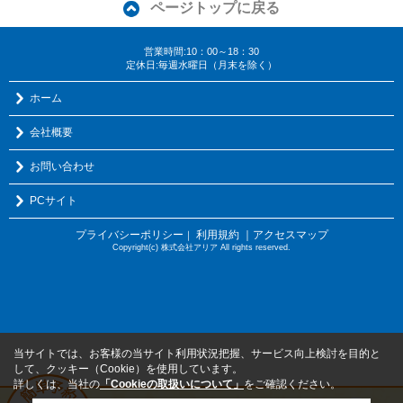
ページトップに戻る
営業時間:10：00～18：30
定休日:毎週水曜日（月末を除く）
ホーム
会社概要
お問い合わせ
PCサイト
プライバシーポリシー
利用規約
｜アクセスマップ
｜
Copyright(c) 株式会社アリア All rights reserved.
当サイトでは、お客様の当サイト利用状況把握、サービス向上検討を目的と
して、クッキー（Cookie）を使用しています。
詳しくは、当社の
「Cookieの取扱いについて」
をご確認ください。