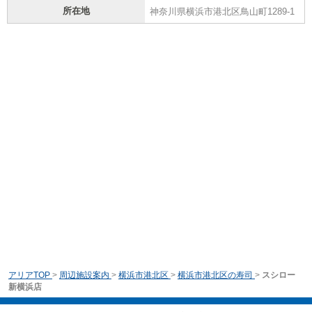
所在地
神奈川県横浜市港北区鳥山町1289-1
アリアTOP
>
周辺施設案内
>
横浜市港北区
>
横浜市港北区の寿司
>
スシロー
新横浜店