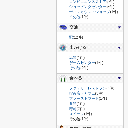
コンビニエンスストア
(5件)
ショッピングセンター
(5件)
ディスカウントショップ
(1件)
その他
(1件)
交通
駅
(12件)
出かける
温泉
(1件)
ゲームセンター
(1件)
その他
(2件)
食べる
ファミリーレストラン
(3件)
喫茶店・カフェ
(3件)
ファーストフード
(1件)
弁当
(1件)
寿司
(2件)
スイーツ
(1件)
その他
(1件)