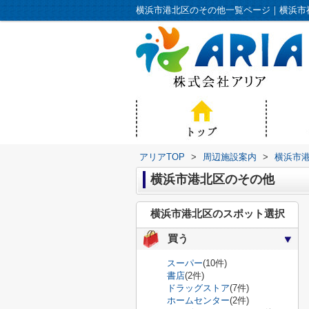
横浜市港北区のその他一覧ページ｜横浜市
アリアTOP
>
周辺施設案内
>
横浜市
横浜市港北区のその他
横浜市港北区のスポット選択
買う
スーパー
(10件)
書店
(2件)
ドラッグストア
(7件)
ホームセンター
(2件)