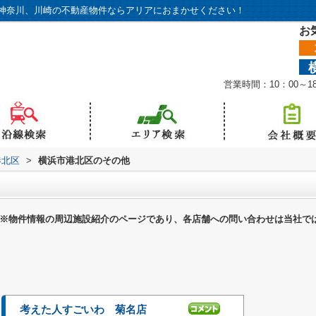
神奈川、川崎の不動産物件ならアリアにおまかせください！
お
営業時間：10：00～
港北区
>
横浜市港北区のその他
※物件情報の周辺施設紹介のページであり、各店舗への問い合わせは当社で
考えた人すごいわ 菊名店