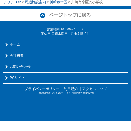
アリアTOP
>
周辺施設案内
>
川崎市幸区
>
川崎市幸区の小学校
ページトップに戻る
営業時間:10：00～18：30
定休日:毎週水曜日（月末を除く）
ホーム
会社概要
お問い合わせ
PCサイト
プライバシーポリシー
利用規約
｜アクセスマップ
｜
Copyright(c) 株式会社アリア All rights reserved.