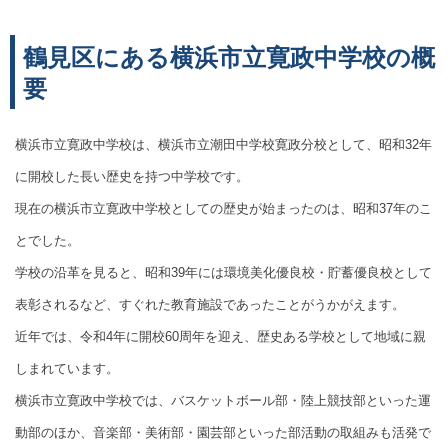
鶴見区にある横浜市立寛政中学校の概
要
横浜市立寛政中学校は、横浜市立潮田中学校寛政分校として、昭和32年
に開校した長い歴史を持つ中学校です。
現在の横浜市立寛政中学校としての歴史が始まったのは、昭和37年のこ
とでした。
学校の沿革を見ると、昭和39年には環境美化優良校・貯蓄優良校として
表彰されるなど、すぐれた教育施設であったことがうかがえます。
近年では、令和4年に開校60周年を迎え、歴史ある学校として地域に親
しまれています。
横浜市立寛政中学校では、バスケットボール部・陸上競技部といった運
動部のほか、音楽部・美術部・園芸部といった部活動の取組みも活発で