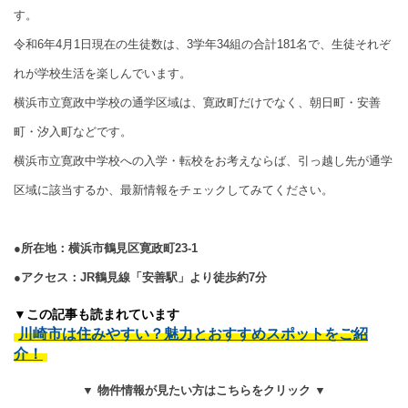
す。
令和6年4月1日現在の生徒数は、3学年34組の合計181名で、生徒それぞ
れが学校生活を楽しんでいます。
横浜市立寛政中学校の通学区域は、寛政町だけでなく、朝日町・安善
町・汐入町などです。
横浜市立寛政中学校への入学・転校をお考えならば、引っ越し先が通学
区域に該当するか、最新情報をチェックしてみてください。
●所在地：横浜市鶴見区寛政町23-1
●アクセス：JR鶴見線「安善駅」より徒歩約7分
▼この記事も読まれています
川崎市は住みやすい？魅力とおすすめスポットをご紹
介！
▼ 物件情報が見たい方はこちらをクリック ▼