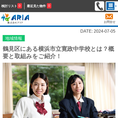
0
0
検討リスト
最近見た物件
お問合せ
DATE: 2024-07-05
地域情報
鶴見区にある横浜市立寛政中学校とは？概
要と取組みをご紹介！