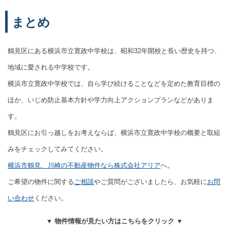
まとめ
鶴見区にある横浜市立寛政中学校は、昭和32年開校と長い歴史を持つ、
地域に愛される中学校です。
横浜市立寛政中学校では、自ら学び続けることなどを定めた教育目標の
ほか、いじめ防止基本方針や学力向上アクションプランなどがありま
す。
鶴見区にお引っ越しをお考えならば、横浜市立寛政中学校の概要と取組
みをチェックしてみてください。
横浜市鶴見、川崎の不動産物件なら株式会社アリア
へ。
ご希望の物件に関する
ご相談
やご質問がございましたら、お気軽に
お問
い合わせ
ください。
▼ 物件情報が見たい方はこちらをクリック ▼