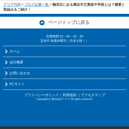
アリアTOP
>
ブログ記事一覧
>
鶴見区にある横浜市立寛政中学校とは？概要と
取組みをご紹介！
ページトップに戻る
営業時間:10：00～18：30
定休日:毎週水曜日（月末を除く）
ホーム
会社概要
お問い合わせ
PCサイト
プライバシーポリシー
利用規約
｜アクセスマップ
｜
Copyright(c) 株式会社アリア All rights reserved.