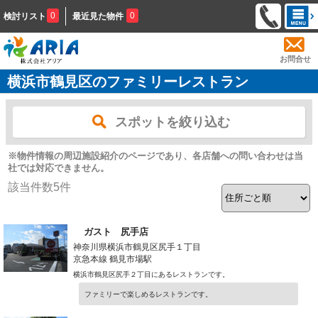
0
0
検討リスト
最近見た物件
お問合せ
横浜市鶴見区のファミリーレストラン
スポットを絞り込む
※物件情報の周辺施設紹介のページであり、各店舗への問い合わせは当
社では対応できません。
該当件数
5
件
ガスト 尻手店
神奈川県横浜市鶴見区尻手１丁目
京急本線 鶴見市場駅
横浜市鶴見区尻手２丁目にあるレストランです。
ファミリーで楽しめるレストランです。