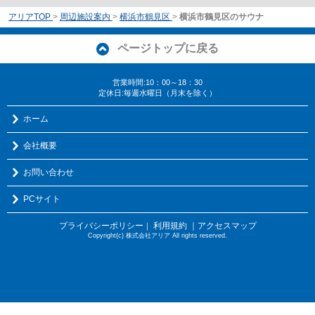
アリアTOP
>
周辺施設案内
>
横浜市鶴見区
>
横浜市鶴見区のサウナ
ページトップに戻る
営業時間:10：00～18：30
定休日:毎週水曜日（月末を除く）
ホーム
会社概要
お問い合わせ
PCサイト
プライバシーポリシー
利用規約
｜アクセスマップ
｜
Copyright(c) 株式会社アリア All rights reserved.