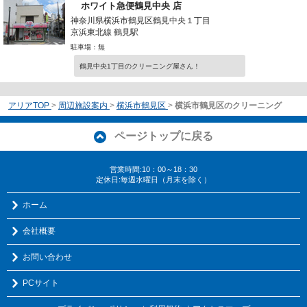
ホワイト急便鶴見中央 店
神奈川県横浜市鶴見区鶴見中央１丁目
京浜東北線 鶴見駅
駐車場：無
鶴見中央1丁目のクリーニング屋さん！
アリアTOP
>
周辺施設案内
>
横浜市鶴見区
>
横浜市鶴見区のクリーニング
ページトップに戻る
営業時間:10：00～18：30
定休日:毎週水曜日（月末を除く）
ホーム
会社概要
お問い合わせ
PCサイト