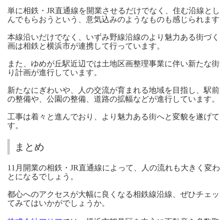
単に相鉄・JR直通線を開業させるだけでなく、住む沿線と
んでもらおうという、意気込みのようなものも感じられます
本線沿いだけでなく、いずみ野線沿線のより魅力ある街づく
画は相鉄と横浜市が連携して行っています。
また、ゆめが丘駅近辺では土地区画整理事業に伴い新たな街
り計画が進行しています。
新たなにぎわいや、人の交流が育まれる地域を目指し、駅前
の整備や、公園の整備、道路の拡幅などが進行しています。
工事は着々と進んでおり、より魅力ある街へと変貌を遂げて
す。
まとめ
11月開業の相鉄・JR直通線によって、人の流れも大きく変
とになるでしょう。
都心へのアクセスが大幅に良くなる相鉄線沿線、ぜひチェッ
てみてはいかがでしょうか。