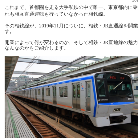
20
これまで、首都圏を走る大手私鉄の中で唯一、東京都内に乗
れも相互直通運転も行っていなかった相鉄線。
その相鉄線が、2019年11月についに、相鉄・JR直通線を開
す。
開業によって何が変わるのか、そして相鉄・JR直通線の魅
なんなのかをご紹介します。