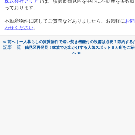
株式会社アリア
では、横浜市鶴見区を中心に不動産を多数取
っております。
不動産物件に関してご質問などありましたら、お気軽に
お問
わせください
。
≪ 前へ｜一人暮らしの賃貸物件で追い焚き機能付の設備は必要？節約する
記事一覧
鶴見区再発見！家族でお出かけする人気スポット６カ所をご紹
へ ≫