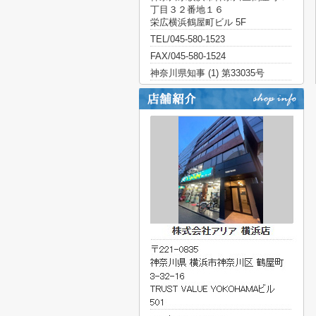
丁目３２番地１６
栄広横浜鶴屋町ビル 5F
TEL/045-580-1523
FAX/045-580-1524
神奈川県知事 (1) 第33035号