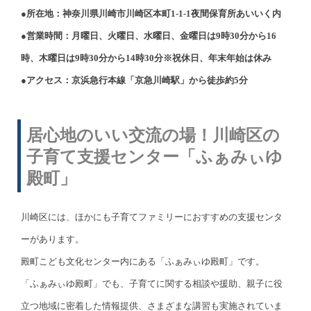
●所在地：神奈川県川崎市川崎区本町1-1-1夜間保育所あいいく内
●営業時間：月曜日、火曜日、水曜日、金曜日は9時30分から16
時、木曜日は9時30分から14時30分※祝休日、年末年始は休み
●アクセス：京浜急行本線「京急川崎駅」から徒歩約5分
居心地のいい交流の場！川崎区の
子育て支援センター「ふぁみぃゆ
殿町」
川崎区には、ほかにも子育てファミリーにおすすめの支援センタ
ーがあります。
殿町こども文化センター内にある「ふぁみぃゆ殿町」です。
「ふぁみぃゆ殿町」でも、子育てに関する相談や援助、親子に役
立つ地域に密着した情報提供、さまざまな講習も実施されていま