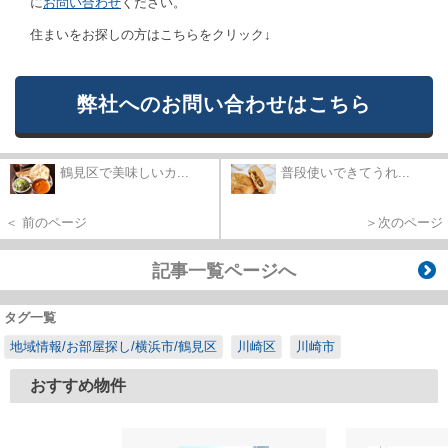
に
お問い合わせ
ください。
住まいをお探しの方はこちらをクリック↓
弊社へのお問い合わせはこちら
鶴見区で美味しいカ...
普段使いできてうれ...
＜ 前のページ
＞次のページ
記事一覧ページへ
タグ一覧
地域情報/お部屋探し/横浜市/鶴見区
川崎区
川崎市
おすすめ物件