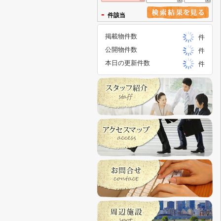
-
件該当
掲載物件数
件
公開物件数
件
本日の更新件数
件