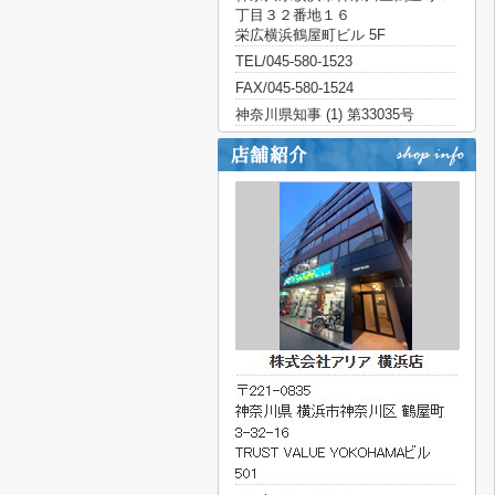
丁目３２番地１６
栄広横浜鶴屋町ビル 5F
TEL/045-580-1523
FAX/045-580-1524
神奈川県知事 (1) 第33035号