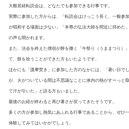
大般若経転読会は、どなたでも参加できる行事です。
実際に参加した方からは、「転読会はけっこう長く、一般参
が唱和する場面は少ない」「本尊の弘法大師を間近に拝めた
の声も聞かれます。
また、法会を終えた僧侶が餅を撒く「午祭り（うままつり）
て、餅を拾うことができた方もいたようです。
ほかにも「護摩焚き」に参加した方のなかには、「暑い日で
が、火がついている間は不思議なことに体内の熱がすーっと
て汗が引いた」と語る方もいました。
最後のお経が終わると再び暑さが戻ってきたそうです。
多くの方が参加し熱気にあふれる行事であることから、ぜひ
体験してみてはいかがでしょう。