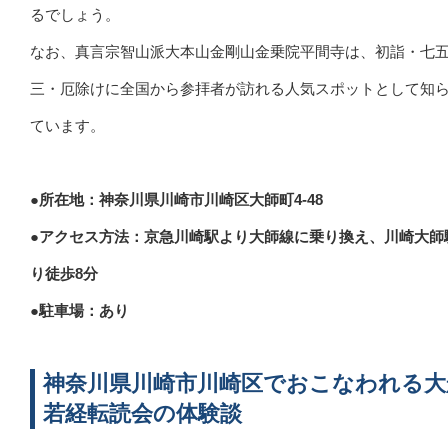
るでしょう。
なお、真言宗智山派大本山金剛山金乗院平間寺は、初詣・七
三・厄除けに全国から参拝者が訪れる人気スポットとして知
ています。
●所在地：神奈川県川崎市川崎区大師町4-48
●アクセス方法：京急川崎駅より大師線に乗り換え、川崎大師
り徒歩8分
●駐車場：あり
神奈川県川崎市川崎区でおこなわれる大
若経転読会の体験談