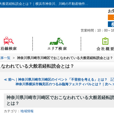
神奈川県川崎市川崎区でおこなわれている大般若経転読会とは？｜横浜市神奈川、川崎の不動産物件ならアリアにおまかせください！
お
営業時間：10：00～
記事一覧
>
神奈川県川崎市川崎区でおこなわれている大般若経転読会とは？
こなわれている大般若経転読会とは？
≪ 前へ｜神奈川県川崎市川崎区のイベント「不登校を考える」とは？
神奈川県横浜市鶴見区のつるみ臨海フェスティバルとは？｜次へ 
神奈川県川崎市川崎区でおこなわれている大般若経転
とは？
カテゴリ：
地域情報