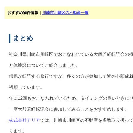
おすすめ物件情報｜
川崎市川崎区の不動産一覧
まとめ
神奈川県川崎市川崎区でおこなわれている大般若経転読会の
と体験談についてご紹介しました。
僧侶が転読する修行ですが、多くの方が参加して皆の心願成
祈願しています。
年に12回もおこなわれているため、タイミングの良いときに
一度大般若経転読会に参加してみることをおすすめします。
株式会社アリア
では、川崎市川崎区の不動産を多数取り扱っ
ります。