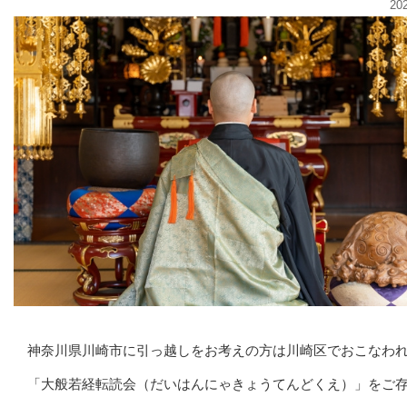
20
神奈川県川崎市に引っ越しをお考えの方は川崎区でおこなわ
「大般若経転読会（だいはんにゃきょうてんどくえ）」をご