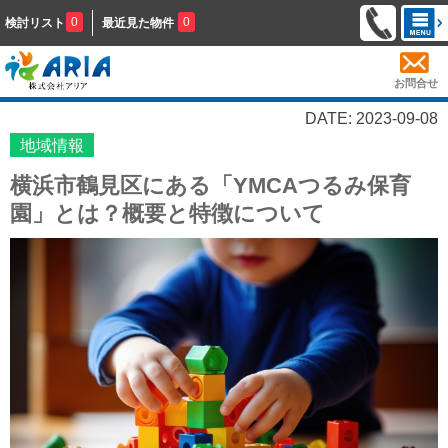
0
0
検討リスト
最近見た物件
お問合せ
DATE: 2023-09-08
地域情報
横浜市鶴見区にある「YMCAつるみ保育
園」とは？概要と特徴について