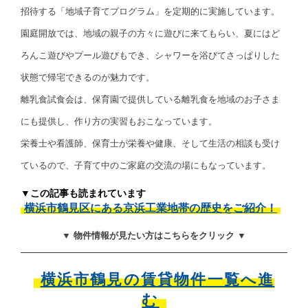
招待する「地域子育てプログラム」を定期的に実施しています。
園庭開放では、地域の親子の方々に遊びに来てもらい、夏にはど
ろんこ遊びやプール遊びもでき、シャワーを浴びてさっぱりした
状態で帰宅できるのが魅力です。
離乳食試食会は、保育園で提供している離乳食を地域のお子さま
にも提供し、作り方の実習もおこなっています。
栄養士や看護師、保育士が栄養や健康、そして生活の相談も受け
ているので、子育て中のご家庭の交流の場にもなっています。
▼この記事も読まれています
横浜市鶴見区にある京浜工業地帯の歴史をご紹介！
▼ 物件情報が見たい方はこちらをクリック ▼
横浜市鶴見の賃貸物件一覧へ進
む