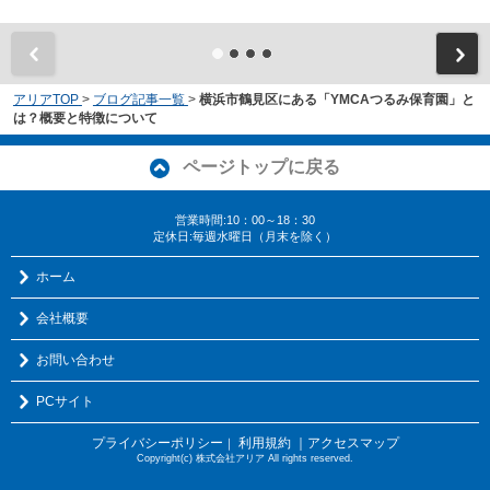
アリアTOP
>
ブログ記事一覧
>
横浜市鶴見区にある「YMCAつるみ保育園」と
は？概要と特徴について
ページトップに戻る
営業時間:10：00～18：30
定休日:毎週水曜日（月末を除く）
ホーム
会社概要
お問い合わせ
PCサイト
プライバシーポリシー
利用規約
｜アクセスマップ
｜
Copyright(c) 株式会社アリア All rights reserved.