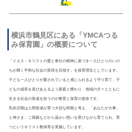
む
横浜市鶴見区にある「YMCAつる
み保育園」の概要について
「イエス・キリストの愛と奉仕の精神に基づき一人ひとりのいの
ちが輝く平和な社会の実現を目指す」を保育理念としています。
子ども一人ひとりが愛されていると感じられるよう守り育て、子
どもの成長を喜びあえるよう家庭と携わり、地域の方々とともに
生きる社会の形成を担うのが教育と保育の使命です。
乳幼児期は人間形成が育つ大切な時期と考え、「あなたが大事」
と神さま、ご両親などから温かい想いを受けながら育てられ、育
つというキリスト教保育を実施しています。