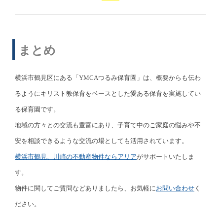
まとめ
横浜市鶴見区にある「YMCAつるみ保育園」は、概要からも伝わ
るようにキリスト教保育をベースとした愛ある保育を実施してい
る保育園です。
地域の方々との交流も豊富にあり、子育て中のご家庭の悩みや不
安を相談できるような交流の場としても活用されています。
横浜市鶴見、川崎の不動産物件ならアリア
がサポートいたしま
す。
物件に関してご質問などありましたら、お気軽に
お問い合わせ
く
ださい。