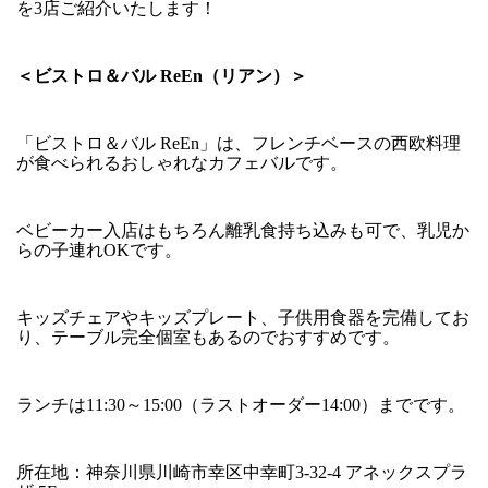
を3店ご紹介いたします！
＜ビストロ＆バル ReEn（リアン）＞
「ビストロ＆バル ReEn」は、フレンチベースの西欧料理
が食べられるおしゃれなカフェバルです。
ベビーカー入店はもちろん離乳食持ち込みも可で、乳児か
らの子連れOKです。
キッズチェアやキッズプレート、子供用食器を完備してお
り、テーブル完全個室もあるのでおすすめです。
ランチは11:30～15:00（ラストオーダー14:00）までです。
所在地：神奈川県川崎市幸区中幸町3-32-4 アネックスプラ