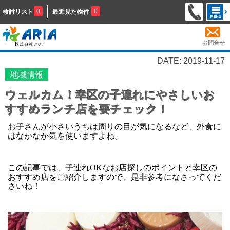
0
0
検討リスト
最近見た物件
お問合せ
DATE: 2019-11-17
地域情報
ウェルカム！幸区の子連れにやさしいお
すすめランチ店を要チェック！
お子さんが小さいうちは周りの目が気になるなど、外食に
はなかなか気を使いますよね。
この記事では、子連れOKなお店探しのポイントと幸区の
おすすめ店をご紹介しますので、是非参考になさってくだ
さいね！