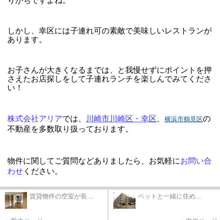
りがちですよね。
しかし、幸区には子連れ可の素敵で美味しいレストランが
あります。
お子さんが大きくなるまでは、と我慢せずにポイントを押
さえたお店探しをして子連れランチを楽しんでみてくださ
い！
株式会社アリア
では、
川崎市川崎区・幸区
、
の
横浜市鶴見区
不動産を多数取り扱っております。
物件に関してご質問などありましたら、お気軽に
お問い合
わせ
ください。
賃貸物件の空室が長...
ペットと一緒に住め...