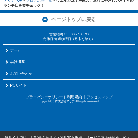
アリアTOP
>
ブログ記事一覧
>
ウェルカム！幸区の子連れにやさしいおすすめ
ランチ店を要チェック！
ページトップに戻る
営業時間:10：00～18：30
定休日:毎週水曜日（月末を除く）
ホーム
会社概要
お問い合わせ
PCサイト
プライバシーポリシー
利用規約
｜アクセスマップ
｜
Copyright(c) 株式会社アリア All rights reserved.
当サイトでは、お客様の当サイト利用状況把握、サービス向上検討を目的と