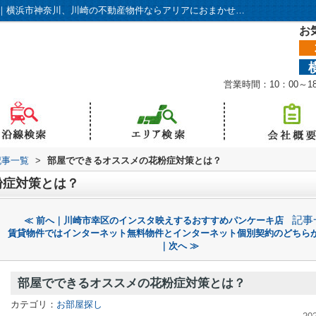
部屋でできるオススメの花粉症対策とは？｜横浜市神奈川、川崎の不動産物件ならアリアにおまかせください！
お
営業時間：10：00～
記事一覧
>
部屋でできるオススメの花粉症対策とは？
粉症対策とは？
記事
≪ 前へ｜川崎市幸区のインスタ映えするおすすめパンケーキ店
賃貸物件ではインターネット無料物件とインターネット個別契約のどちら
｜次へ ≫
部屋でできるオススメの花粉症対策とは？
カテゴリ：
お部屋探し