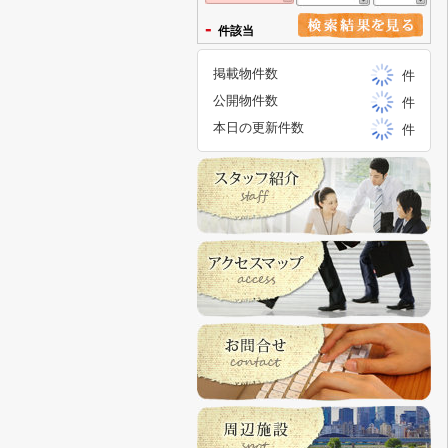
-
件該当
掲載物件数
件
公開物件数
件
本日の更新件数
件