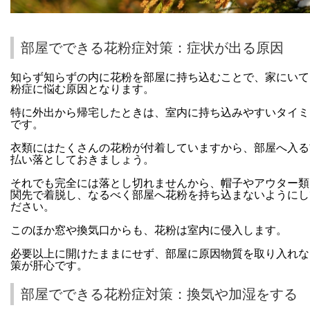
部屋でできる花粉症対策：症状が出る原因
知らず知らずの内に花粉を部屋に持ち込むことで、家にいて
粉症に悩む原因となります。
特に外出から帰宅したときは、室内に持ち込みやすいタイミ
です。
衣類にはたくさんの花粉が付着していますから、部屋へ入る
払い落としておきましょう。
それでも完全には落とし切れませんから、帽子やアウター類
関先で着脱し、なるべく部屋へ花粉を持ち込まないようにし
ださい。
このほか窓や換気口からも、花粉は室内に侵入します。
必要以上に開けたままにせず、部屋に原因物質を取り入れな
策が肝心です。
部屋でできる花粉症対策：換気や加湿をする