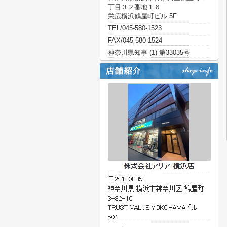
丁目３２番地１６
栄広横浜鶴屋町ビル 5F
TEL/045-580-1523
FAX/045-580-1524
神奈川県知事 (1) 第33035号