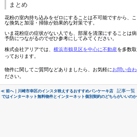
まとめ
花粉の室内持ち込みをゼロにすることは不可能ですから、こ
な換気と加湿・掃除が効果的な対策です。
いま花粉症の症状がない人でも、部屋を清潔にすることは病
予防につながるのでぜひ参考にしてみてください。
株式会社アリア
では、
横浜市鶴見区を中心に不動産
を多数取
っております。
物件に関してご質問などありましたら、お気軽に
お問い合わ
ださい。
記事一覧
≪ 前へ｜川崎市幸区のインスタ映えするおすすめパンケーキ店
ではインターネット無料物件とインターネット個別契約のどちらがいいのか