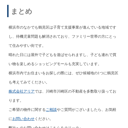
まとめ
横浜市のなかでも鶴見区は子育て支援事業が進んでいる地域です
し、待機児童問題も解消されており、ファミリー世帯の方にとっ
て住みやすい街です。
晴れた日には屋外で子どもを遊ばせられますし、子ども連れで買
い物を楽しめるショッピングモールも充実しています。
横浜市内でお住まいをお探しの際には、ぜひ候補地の1つに鶴見区
も考えてみてください。
株式会社アリア
では、川崎市川崎区の不動産を多数取り扱ってお
ります。
ご希望の物件に関する
ご相談
やご質問がございましたら、お気軽
に
お問い合わせ
ください。
弊社へのお問い合わせはこちらをクリック↓