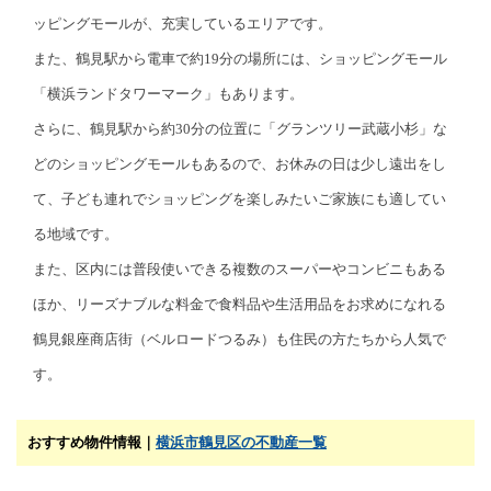
ッピングモールが、充実しているエリアです。
また、鶴見駅から電車で約19分の場所には、ショッピングモール
「横浜ランドタワーマーク」もあります。
さらに、鶴見駅から約30分の位置に「グランツリー武蔵小杉」な
どのショッピングモールもあるので、お休みの日は少し遠出をし
て、子ども連れでショッピングを楽しみたいご家族にも適してい
る地域です。
また、区内には普段使いできる複数のスーパーやコンビニもある
ほか、リーズナブルな料金で食料品や生活用品をお求めになれる
鶴見銀座商店街（ベルロードつるみ）も住民の方たちから人気で
す。
おすすめ物件情報｜
横浜市鶴見区の不動産一覧