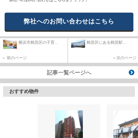
弊社へのお問い合わせはこちら
横浜市鶴見区の子育...
鶴見区にある鶴見駅...
＜ 前のページ
＞次のページ
記事一覧ページへ
おすすめ物件