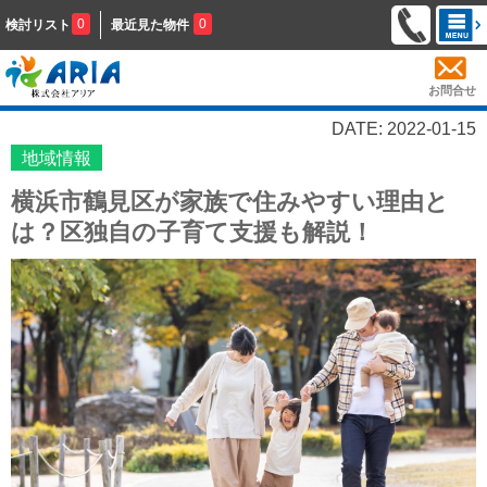
0
0
検討リスト
最近見た物件
お問合せ
DATE: 2022-01-15
地域情報
横浜市鶴見区が家族で住みやすい理由と
は？区独自の子育て支援も解説！