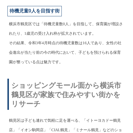
待機児童0人を目指す街
横浜市鶴見区では「待機児童数0人」を目指して、保育園が増設さ
れたり、1歳児の受け入れ枠が拡大されています。
その結果、令和3年4月時点の待機児童数は16人であり、女性の社
会進出が当たり前の今の時代において、子どもを預けられる保育
園が整っている点は魅力です。
ショッピングモール面から横浜市
鶴見区が家族で住みやすい街かを
リサーチ
鶴見区は子ども連れで気軽に足を運べる、「イトーヨカドー鶴見
店」「イオン駒岡店」「CIAL鶴見」「ミナール鶴見」などのショ