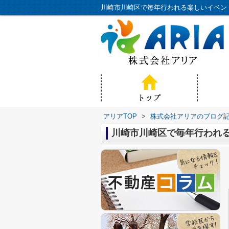
アリアTOP
>
株式会社アリアのブログ
川崎市川崎区で毎年行われ