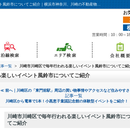
川崎市川崎区で毎年行われる楽しいイベント風鈴市についてご紹介｜横浜市神奈川、川崎の不動産物件ならアリアにおまかせください！
お
営業時間：10：00～
記事一覧
>
川崎市川崎区で毎年行われる楽しいイベント風鈴市についてご紹
る楽しいイベント風鈴市についてご紹介
≪ 前へ｜川崎区の「東門前駅」周辺の買い物事情やアクセスなど住みやすさ
記事一覧
川崎区から電車で1本！小黒恵子童謡記念館の体験型イベントをご紹介！｜
川崎市川崎区で毎年行われる楽しいイベント風鈴市に
てご紹介