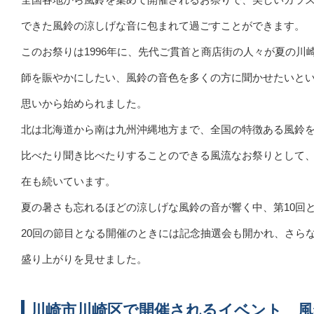
できた風鈴の涼しげな音に包まれて過ごすことができます。
このお祭りは1996年に、先代ご貫首と商店街の人々が夏の川
師を賑やかにしたい、風鈴の音色を多くの方に聞かせたいと
思いから始められました。
北は北海道から南は九州沖縄地方まで、全国の特徴ある風鈴
比べたり聞き比べたりすることのできる風流なお祭りとして
在も続いています。
夏の暑さも忘れるほどの涼しげな風鈴の音が響く中、第10回
20回の節目となる開催のときには記念抽選会も開かれ、さら
盛り上がりを見せました。
川崎市川崎区で開催されるイベント 風