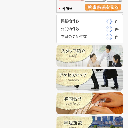
-
件該当
掲載物件数
件
公開物件数
件
本日の更新件数
件