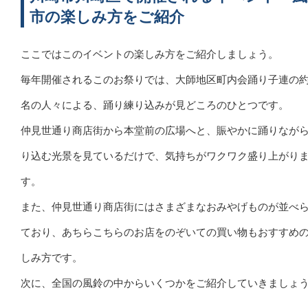
市の楽しみ方をご紹介
ここではこのイベントの楽しみ方をご紹介しましょう。
毎年開催されるこのお祭りでは、大師地区町内会踊り子連の約5
名の人々による、踊り練り込みが見どころのひとつです。
仲見世通り商店街から本堂前の広場へと、賑やかに踊りなが
り込む光景を見ているだけで、気持ちがワクワク盛り上がり
す。
また、仲見世通り商店街にはさまざまなおみやげものが並べ
ており、あちらこちらのお店をのぞいての買い物もおすすめ
しみ方です。
次に、全国の風鈴の中からいくつかをご紹介していきましょ