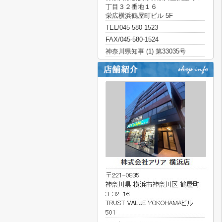
丁目３２番地１６
栄広横浜鶴屋町ビル 5F
TEL/045-580-1523
FAX/045-580-1524
神奈川県知事 (1) 第33035号