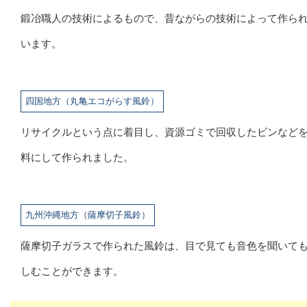
鍛冶職人の技術によるもので、昔ながらの技術によって作ら
います。
四国地方（丸亀エコがらす風鈴）
リサイクルという点に着目し、資源ゴミで回収したビンなど
料にして作られました。
九州沖縄地方（薩摩切子風鈴）
薩摩切子ガラスで作られた風鈴は、目で見ても音色を聞いて
しむことができます。