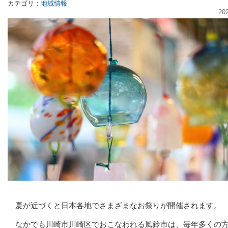
カテゴリ：
地域情報
20
夏が近づくと日本各地でさまざまなお祭りが開催されます。
なかでも川崎市川崎区でおこなわれる風鈴市は、毎年多くの