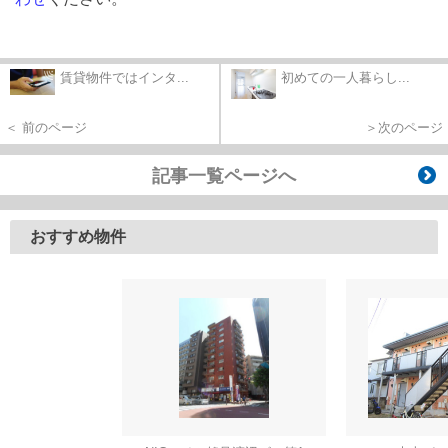
賃貸物件ではインタ...
初めての一人暮らし...
＜ 前のページ
＞次のページ
記事一覧ページへ
おすすめ物件